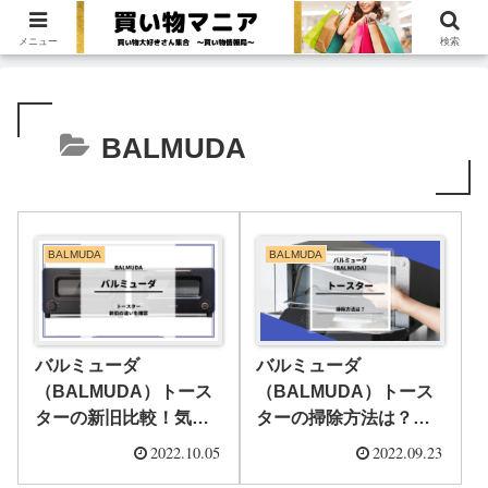
買い物大好きさん集合！〜買い物情報局〜
メニュー
検索
BALMUDA
BALMUDA
BALMUDA
バルミューダ
バルミューダ
（BALMUDA）トース
（BALMUDA）トース
ターの新旧比較！気に
ターの掃除方法は？気
なるレシピもしっかり
を付けるポイントもし
2022.10.05
2022.09.23
チェック！
っかり確認！