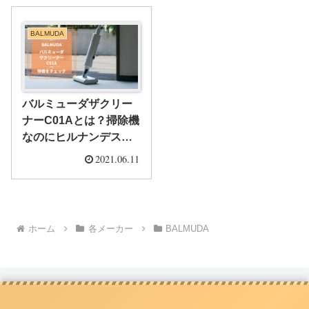
BALMUDA
バルミューダザクリー
ナーC01Aとは？掃除機
なのにヒルナンデスで
大興奮したその特徴と
2021.06.11
は
ホーム
各メーカー
BALMUDA