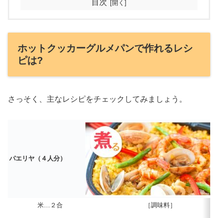
目次
ホットクッカーグルメパンで作れるレシ
ピは?
さっそく、主なレシピをチェックしてみましょう。
パエリヤ（４人分）
米…２合
［調味料］