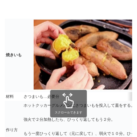
焼きいも
材料
さつまいも…必要分
ホットクッカーグルメパンにさつまいもを投入して蓋をする。
スクロールできます
強火で２分加熱したら、ひっくり返してもう２分。
作り方
もう一度ひっくり返して（元に戻して）、弱火で１０分。ひっ