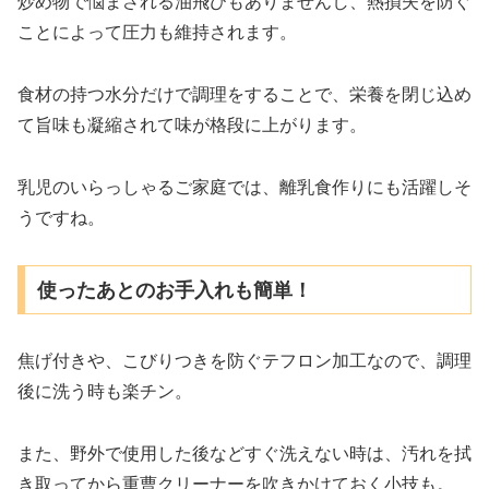
炒め物で悩まされる油飛びもありませんし、熱損失を防ぐ
ことによって圧力も維持されます。
食材の持つ水分だけで調理をすることで、栄養を閉じ込め
て旨味も凝縮されて味が格段に上がります。
乳児のいらっしゃるご家庭では、離乳食作りにも活躍しそ
うですね。
使ったあとのお手入れも簡単！
焦げ付きや、こびりつきを防ぐテフロン加工なので、調理
後に洗う時も楽チン。
また、野外で使用した後などすぐ洗えない時は、汚れを拭
き取ってから重曹クリーナーを吹きかけておく小技も。