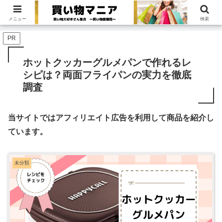
買い物大好きさん集合！〜買い物情報局〜
メニュー
検索
PR
ホットクッカーグルメパンで作れるレ
シピは？両面フライパンの実力を徹底
調査
当サイトではアフィリエイト広告を利用して商品を紹介し
ています。
未分類