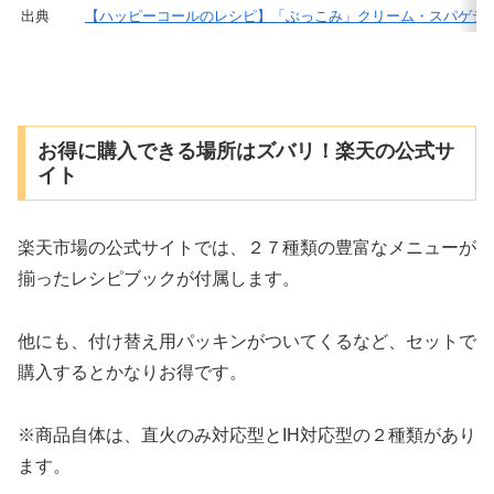
出典
【ハッピーコールのレシピ】「ぶっこみ」クリーム・スパゲテ
お得に購入できる場所はズバリ！楽天の公式サ
イト
楽天市場の公式サイト
では、２７種類の豊富なメニューが
揃ったレシピブックが付属します。
他にも、付け替え用パッキンがついてくるなど、セットで
購入するとかなりお得です。
※商品自体は、直火のみ対応型とIH対応型の２種類があり
ます。