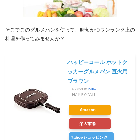
そこでこのグルメパンを使って、時短かつワンランク上の
料理を作ってみませんか？
ハッピーコール ホットク
ッカーグルメパン 直火用
ブラウン
created by
Rinker
HAPPYCALL
Amazon
楽天市場
Yahooショッピング