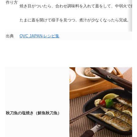
作り方
焼き目がついたら、合わせ調味料を入れて蓋をして、中弱火で約
たまに蓋を開けて様子を見つつ、煮汁が少なくなったら完成。
出典
QVC JAPAN-レシピ集
秋刀魚の塩焼き（鮮魚秋刀魚）