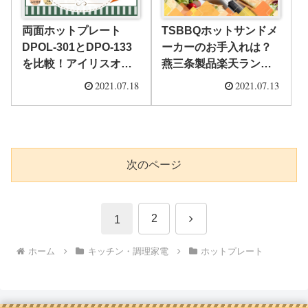
両面ホットプレート
TSBBQホットサンドメ
DPOL-301とDPO-133
ーカーのお手入れは？
を比較！アイリスオー
燕三条製品楽天ランキ
ヤマ人気ホットプレー
ング一位の実力をチェ
2021.07.18
2021.07.13
ト違いを徹底解説
ック
次のページ
次
2
1
へ
ホーム
キッチン・調理家電
ホットプレート